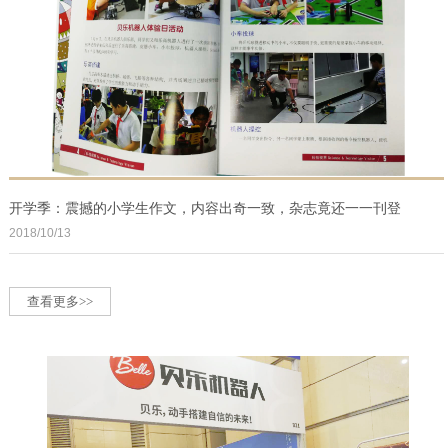
开学季：震撼的小学生作文，内容出奇一致，杂志竟还一一刊登
2018/10/13
查看更多>>