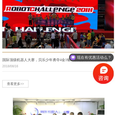
现在有优惠活动么？
国际顶级机器人大赛，贝乐少年勇夺4金1银2铜，扬我国威，长我志气
2018/08/16
查看更多>>