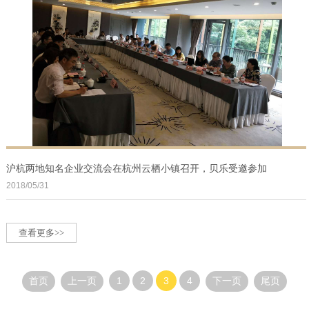
沪杭两地知名企业交流会在杭州云栖小镇召开，贝乐受邀参加
2018/05/31
查看更多>>
1
2
3
4
首页
上一页
下一页
尾页