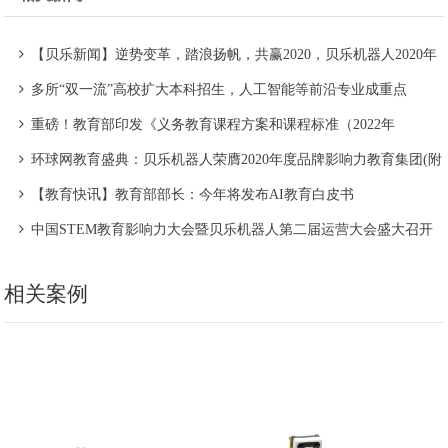
【贝乐新闻】逆势变革，踏浪扬帆，共赢2020，贝乐机器人2020年
度盛宴圆满结束！
多所“双一流”高校扩大本科招生，人工智能等前沿专业成重点
重磅！教育部印发《义务教育课程方案和课程标准（2022年
版）》，信息技术课程正式纳入义务教育
环球网教育盛典：贝乐机器人荣膺2020年度品牌影响力教育集团(附
环球网独家采访)
【教育快讯】教育部部长：今年将发布AI教育白皮书
中国STEM教育影响力大会暨贝乐机器人第二届运营大会盛大召开
相关案例