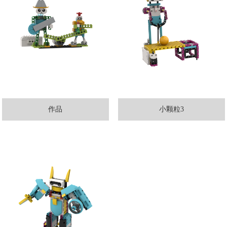
作品
小颗粒3