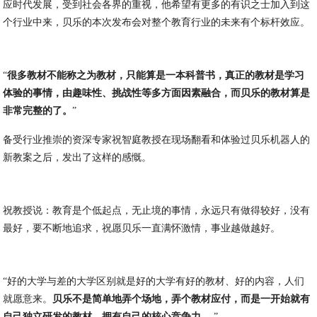
应时代发展，受到社会各界的重视，他希望有更多的有识之士加入到这
个行业中来，贝乐的本次发布会对整个教育行业的未来有个标杆效应。
“
很多教材不能称之为教材，只能算是一本科普书，真正的教材是学习
体验的事情，由趣味性、挑战性等多方面因素融合，而贝乐的教材算是
非常完整的了。
”
备受行业推崇的资深专家祝智庭教授在现场翻看和体验过贝乐机器人的
新教案之后，发出了这样的感慨。
祝教授说：教育是个低起点，无止境的事情，永远只有做得较好，没有
最好，要不断地追求，祝愿贝乐一直满怀激情，事业越做越好。
“好的大学与差的大学区别就是好的大学有好的教材、好的内容，人们
就愿意来。
贝乐不是简单地弄个场地，弄个教材应付，而是一开始就有
自己独立研发的教材，拥有自己的核心竞争力。
”