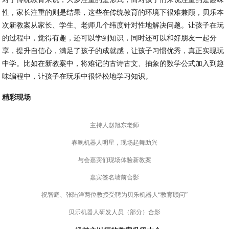
性，家长注重的则是结果，这些在传统教育的环境下很难兼顾，贝乐本
次新教案从家长、学生、老师几个纬度针对性地解决问题。让孩子在玩
的过程中，觉得有趣，还可以学到知识，同时还可以和好朋友一起分
享，提升自信心，满足了孩子的成就感，让孩子习惯优秀，真正实现玩
中学。比如在新教案中，将难记的古诗古文、抽象的数学公式加入到趣
味编程中，让孩子在玩乐中很轻松地学习知识。
精彩现场
主持人赵旭东老师
春晚机器人明星，现场起舞助兴
与会嘉宾们现场体验新教案
嘉宾签名墙前合影
祝智庭、张陆洋两位教授受聘为贝乐机器人“教育顾问”
贝乐机器人研发人员（部分）合影