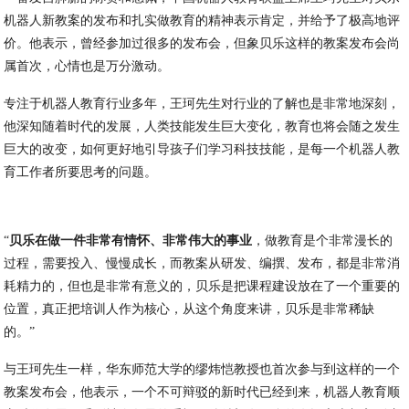
机器人新教案的发布和扎实做教育的精神表示肯定，并给予了极高地评
价。他表示，曾经参加过很多的发布会，但象贝乐这样的教案发布会尚
属首次，心情也是万分激动。
专注于机器人教育行业多年，王珂先生对行业的了解也是非常地深刻，
他深知随着时代的发展，人类技能发生巨大变化，教育也将会随之发生
巨大的改变，如何更好地引导孩子们学习科技技能，是每一个机器人教
育工作者所要思考的问题。
“
贝乐在做一件非常有情怀、非常伟大的事业
，做教育是个非常漫长的
过程，需要投入、慢慢成长，而教案从研发、编撰、发布，都是非常消
耗精力的，但也是非常有意义的，贝乐是把课程建设放在了一个重要的
位置，真正把培训人作为核心，从这个角度来讲，贝乐是非常稀缺
的。”
与王珂先生一样，华东师范大学的缪炜恺教授也首次参与到这样的一个
教案发布会，他表示，一个不可辩驳的新时代已经到来，机器人教育顺