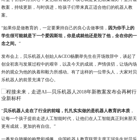
教案，持续更新，与时俱进，给孩子们带来真正适合他们的机器人教
案。
“如果你是做教育的，一定要秉持自己的良心去做事情，
因为你手上的
学生很可能就是下一个爱因斯坦，你是成就他还是毁了他，全在你的一
念之间。
”
发布会上，贝乐机器人创始人&CEO杨鹏举先生在开场致辞中，谈起了
创业初衷与发展过程中的艰辛，以及今天的成就，声情俱切，让场内场
外的观众为他的执着和毅力所感动。有了这样的一位带头人，大家对贝
乐机器人的前景充满了信心。
“
贝乐机器人走在了行业的前端，扎扎实实做的是机器人教育的本质
，
让每一个孩子提前走进人工智能时代，让他们在人工智能真正到来那天
更有成就，更加的有自信。”
一番发自肺腑的称赞和感佩，中国机器人教育联盟主席王珂先生对贝乐